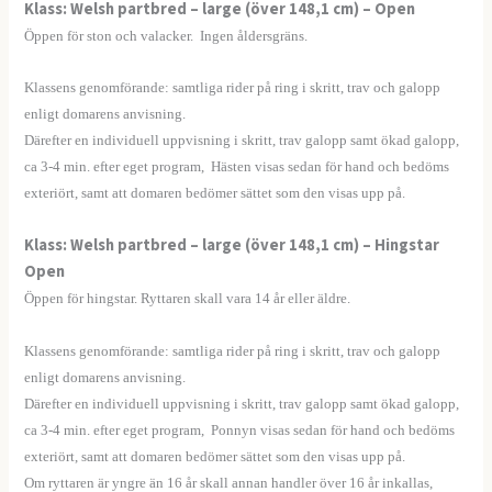
Klass: Welsh partbred – large (över 148,1 cm) – Open
Öppen för ston och valacker. Ingen åldersgräns.
Klassens genomförande: samtliga rider på ring i skritt, trav och galopp
enligt domarens anvisning.
Därefter en individuell uppvisning i skritt, trav galopp samt ökad galopp,
ca 3-4 min. efter eget program, Hästen visas sedan för hand och bedöms
exteriört, samt att domaren bedömer sättet som den visas upp på.
Klass: Welsh partbred – large (över 148,1 cm) – Hingstar
Open
Öppen för hingstar. Ryttaren skall vara 14 år eller äldre.
—-
Klassens genomförande: samtliga rider på ring i skritt, trav och galopp
enligt domarens anvisning.
Därefter en individuell uppvisning i skritt, trav galopp samt ökad galopp,
ca 3-4 min. efter eget program, Ponnyn visas sedan för hand och bedöms
exteriört, samt att domaren bedömer sättet som den visas upp på.
Om ryttaren är yngre än 16 år skall annan handler över 16 år inkallas,