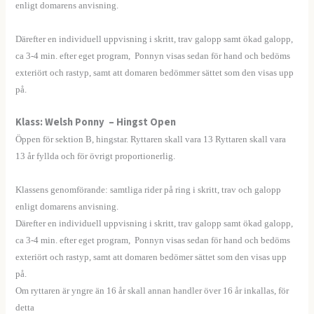
enligt domarens anvisning.
—–
Därefter en individuell uppvisning i skritt, trav galopp samt ökad galopp,
ca 3-4 min. efter eget program, Ponnyn visas sedan för hand och bedöms
exteriört och rastyp, samt att domaren bedömmer sättet som den visas upp
på.
Klass: Welsh Ponny – Hingst Open
Öppen för sektion B, hingstar. Ryttaren skall vara 13 Ryttaren skall vara
13 år fyllda och för övrigt proportionerlig.
—-
Klassens genomförande: samtliga rider på ring i skritt, trav och galopp
enligt domarens anvisning.
Därefter en individuell uppvisning i skritt, trav galopp samt ökad galopp,
ca 3-4 min. efter eget program, Ponnyn visas sedan för hand och bedöms
exteriört och rastyp, samt att domaren bedömer sättet som den visas upp
på.
Om ryttaren är yngre än 16 år skall annan handler över 16 år inkallas, för
detta