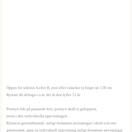
Öppen för sektion A eller B, ston eller valacker ej högre än 128 cm.
Ryttare får deltaga t.o.m. det år den fyller 12 år.
——
Ponnyn rids på passande bett, ponnyn skall ej galoppera,
utom i den individuella uppvisningen.
Klassens genomförande: enligt domarens anvisningar i skritt och trav
gemensamt, samt en individuell uppvisning enligt domarens anvisningar