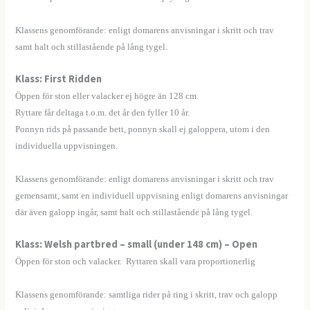
—–
Klassens genomförande: enligt domarens anvisningar i skritt och trav
samt halt och stillastående på lång tygel.
Klass: First Ridden
Öppen för ston eller valacker ej högre än 128 cm.
Ryttare får deltaga t.o.m. det år den fyller 10 år.
Ponnyn rids på passande bett, ponnyn skall ej galoppera, utom i den
individuella uppvisningen.
——
Klassens genomförande: enligt domarens anvisningar i skritt och trav
gemensamt, samt en individuell uppvisning enligt domarens anvisningar
där även galopp ingår, samt halt och stillastående på lång tygel.
Klass: Welsh partbred – small (under 148 cm) – Open
Öppen för ston och valacker. Ryttaren skall vara proportionerlig
——
Klassens genomförande: samtliga rider på ring i skritt, trav och galopp