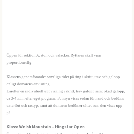
Öppen för sektion A, ston och valacker. Ryttaren skall vara
proportionerlig.
Klassens genomförande: samtliga rider på ring i skritt, trav och galopp
enligt domarens anvisning.
Därefter en individuell uppvisning i skritt, trav galopp samt ökad galopp,
ca 3-4 min. efter eget program, Ponnyn visas sedan för hand och bedöms
exteriört och rastyp, samt att domaren bedömer sättet som den visas upp
på.
Klass: Welsh Mountain – Hingstar Open