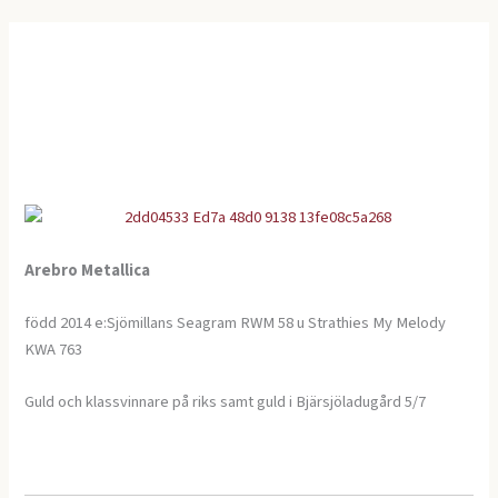
Arebro Metallica
född 2014 e:Sjömillans Seagram RWM 58 u Strathies My Melody
KWA 763
Guld och klassvinnare på riks samt guld i Bjärsjöladugård 5/7