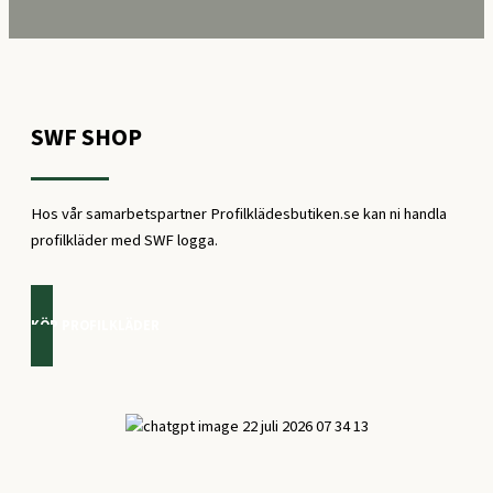
SWF SHOP
Hos vår samarbetspartner Profilklädesbutiken.se kan ni handla
profilkläder med SWF logga.
KÖP PROFILKLÄDER