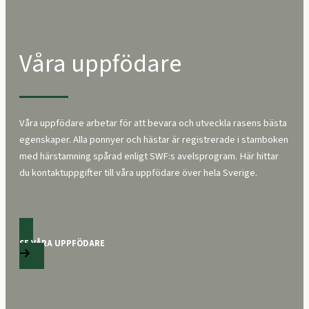
Våra uppfödare
Våra uppfödare arbetar för att bevara och utveckla rasens bästa
egenskaper. Alla ponnyer och hästar är registrerade i stamboken
med härstamning spårad enligt SWF:s avelsprogram. Här hittar
du kontaktuppgifter till våra uppfödare över hela Sverige.
SE VÅRA UPPFÖDARE