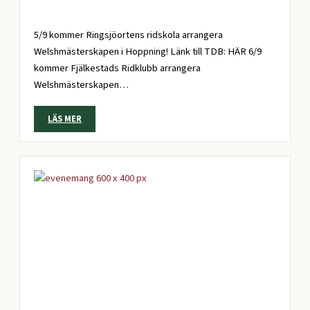
5/9 kommer Ringsjöortens ridskola arrangera
Welshmästerskapen i Hoppning! Länk till TDB: HÄR 6/9
kommer Fjälkestads Ridklubb arrangera
Welshmästerskapen…
LÄS MER