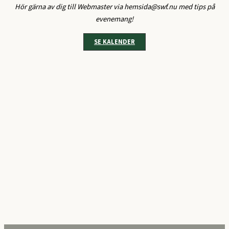
Hör gärna av dig till Webmaster via hemsida@swf.nu med tips på
evenemang!
SE KALENDER