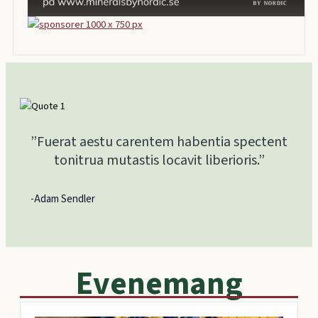
”Fuerat aestu carentem habentia spectent
tonitrua mutastis locavit liberioris.”
-Adam Sendler
Evenemang