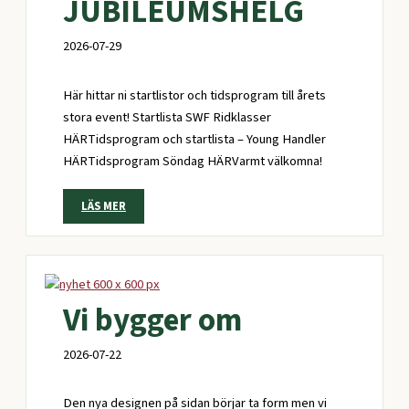
JUBILEUMSHELG
2026-07-29
Här hittar ni startlistor och tidsprogram till årets
stora event! Startlista SWF Ridklasser
HÄRTidsprogram och startlista – Young Handler
HÄRTidsprogram Söndag HÄRVarmt välkomna!
LÄS MER
Vi bygger om
2026-07-22
Den nya designen på sidan börjar ta form men vi