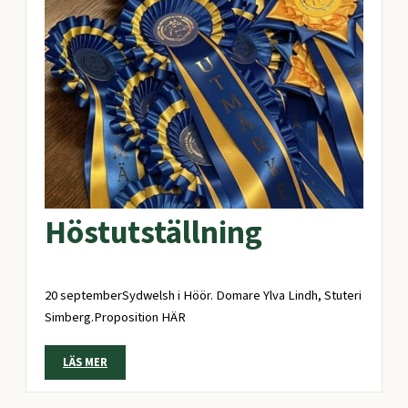
Höstutställning
20 septemberSydwelsh i Höör. Domare Ylva Lindh, Stuteri
Simberg.Proposition HÄR
LÄS MER