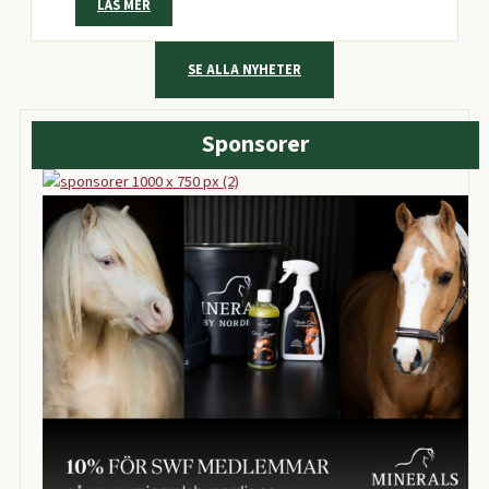
LÄS MER
SE ALLA NYHETER
Sponsorer