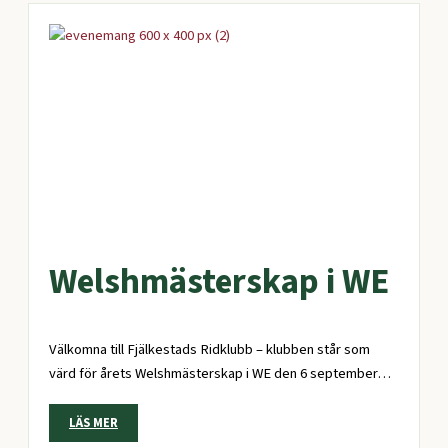
Welshmästerskap i WE
Välkomna till Fjälkestads Ridklubb – klubben står som
värd för årets Welshmästerskap i WE den 6 september…
LÄS MER