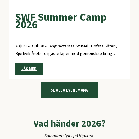
SWF Summer Camp
2026
30 juni – 3 juli 2026 Ängvaktarnas Stuteri, Hofsta Säteri,
Björkvik Årets roligaste läger med gemenskap kring…
LÄS MER
SE ALLA EVENEMANG
Vad händer 2026?
Kalendern fylls på löpande.