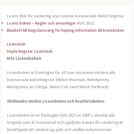
Licens Bok för värdering utav svensk licensierade Welsh hingstar
Licens boken – Regler och anvisningar
Nytt 2022.
Blankett till hingstansvarig för höjning/information till licensboken
Licensbok
Höjda hingstar Licensbok
Info Licensboken
Licensboken är framtagen för att man ska kunna värdera alla
licensierade welshhingstar (Welsh Mountain, Welshponny,
Welshponny av Cobtyp, Welsh Cob samt Welsh Partbred).
Skillnaden mellan Licensboken och Kvalitetsboken
Licensboken är en framtagen bok 2021 av SWF:s styrelse där
hingstar som är licensierad och uppfyller kraven för värdering är
berättigade att värdera sig själv och utefter avkommornas